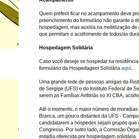
Quem preferir ficar no acampamento deve pre
preenchimento do formulário não garante a di
hospedagem, mas auxilia na mobilização de e
que permitam o acolhimento de todos/as dura
Hospedagem Solidária
Caso você deseje se hospedar na residência d
formulário da Hospedagem Solidária 
aqui
. 
Uma grande rede de pessoas amigas da Rede 
de Sergipe (UFS) e do Instituto Federal de S
serem as Famílias Anfitriãs no XI CBA, acolh
Até o momento, o maior número de moradias of
Branca, um pouco distantes da UFS - Campus
candidatarem a hóspedes sejam grupos que di
Congresso. Por outro lado, a Comissão Organ
estadia oferecida por hospedagem solidária. 