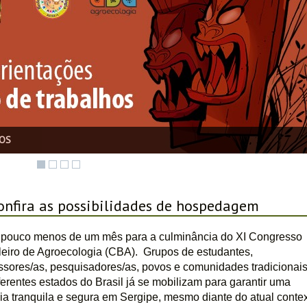
parados pela Propagtur Viagens e Turismo
onfira as possibilidades de hospedagem
 pouco menos de um mês para a culminância do XI Congresso 
leiro de Agroecologia (CBA).  Grupos de estudantes, 
ssores/as, pesquisadores/as, povos e comunidades tradicionais
ferentes estados do Brasil já se mobilizam para garantir uma 
ia tranquila e segura em Sergipe, mesmo diante do atual contex