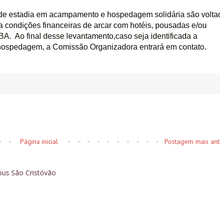
 de estadia em acampamento e hospedagem solidária são voltad
 condições financeiras de arcar com hotéis, pousadas e/ou 
A.  Ao final desse levantamento,caso seja identificada a 
hospedagem, a Comissão Organizadora entrará em contato.
Página inicial
Postagem mais ant
pus São Cristóvão