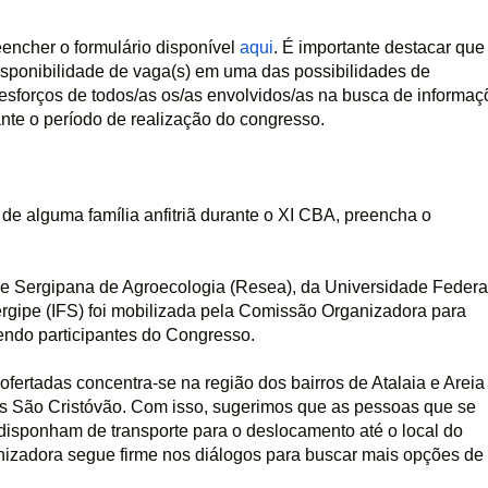
encher o formulário disponível 
aqui
. É importante destacar que 
sponibilidade de vaga(s) em uma das possibilidades de 
sforços de todos/as os/as envolvidos/as na busca de informaçõ
nte o período de realização do congresso. 
e alguma família anfitriã durante o XI CBA, preencha o 
Sergipana de Agroecologia (Resea), da Universidade Federal
ergipe (IFS) foi mobilizada pela Comissão Organizadora para 
endo participantes do Congresso.
ertadas concentra-se na região dos bairros de Atalaia e Areia 
 São Cristóvão. Com isso, sugerimos que as pessoas que se 
sponham de transporte para o deslocamento até o local do 
izadora segue firme nos diálogos para buscar mais opções de 