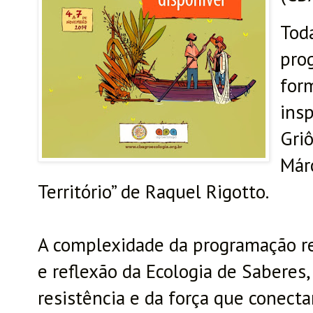
Tod
pro
for
ins
Griô
Már
Território” de Raquel Rigotto.
A complexidade da programação ref
e reflexão da Ecologia de Saberes,
resistência e da força que conecta