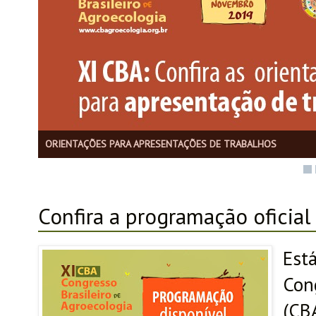
Confira os pacotes de passagem e hospedagem preparados pel
Confira a programação oficial
Está
Con
(CBA